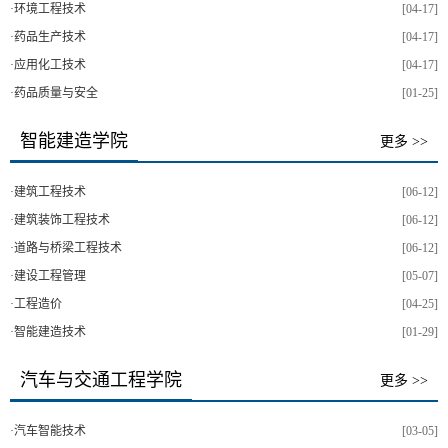
·
环境工程技术
[04-17]
·
药品生产技术
[04-17]
·
应用化工技术
[04-17]
·
药品质量与安全
[01-25]
智能建造学院
更多 >>
·
建筑工程技术
[06-12]
·
建筑装饰工程技术
[06-12]
·
道路与桥梁工程技术
[06-12]
·
建设工程管理
[05-07]
·
工程造价
[04-25]
·
智能建造技术
[01-29]
汽车与交通工程学院
更多 >>
·
汽车智能技术
[03-05]