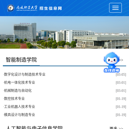
Toggle
navigati
智能制造学院
更多 >>
·
数字化设计与制造技术专业
[03-05]
·
机电一体化技术专业
[03-01]
·
机械制造与自动化
[03-01]
·
数控技术专业
[01-19]
·
工业机器人技术专业
[01-19]
·
模具设计与制造专业
[01-19]
人工智能与电子信息学院
更多 >>