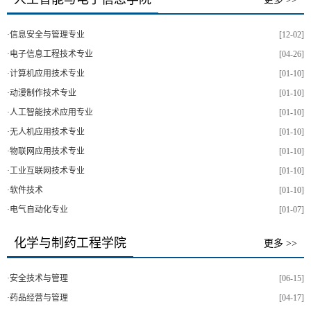
·
信息安全与管理专业
[12-02]
·
电子信息工程技术专业
[04-26]
·
计算机应用技术专业
[01-10]
·
动漫制作技术专业
[01-10]
·
人工智能技术应用专业
[01-10]
·
无人机应用技术专业
[01-10]
·
物联网应用技术专业
[01-10]
·
工业互联网技术专业
[01-10]
·
软件技术
[01-10]
·
电气自动化专业
[01-07]
化学与制药工程学院
更多 >>
·
安全技术与管理
[06-15]
·
药品经营与管理
[04-17]