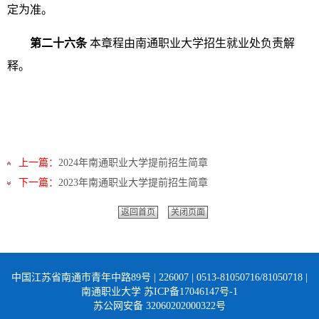
定为准。
第二十六条
本章程由南通职业大学招生就业处负责解
释。
上一篇：
2024年南通职业大学提前招生简章
下一篇：
2023年南通职业大学提前招生简章
返回首页
关闭页面
中国江苏省南通市青年中路89号 | 226007 | 0513-81050716/81050718 |
南通职业大学 苏ICP备17046147号-1
苏公网安备 32060202000322号