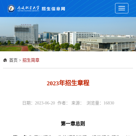
Toggle
navigati
首页
>
招生简章
2023年招生章程
日期：2023-06-20 作者： 来源： 浏览量：
16830
第一章总则