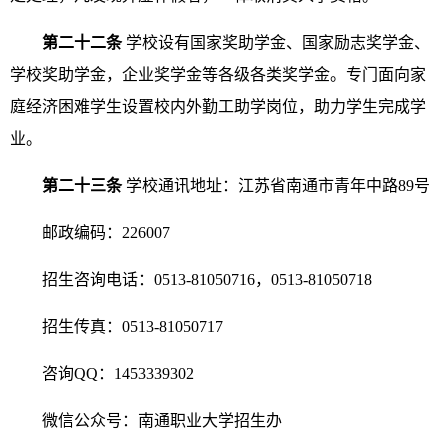
第二十二条
学校设有国家奖助学金、国家励志奖学金、
学校奖助学金，企业奖学金等各级各类奖学金。专门面向家
庭经济困难学生设置校内外勤工助学岗位，助力学生完成学
业。
第二十三条
学校通讯地址：江苏省南通市青年中路
89
号
邮政编码：
226007
招生咨询电话：
0513-81050716
，
0513-81050718
招生传真：
0513-81050717
咨询
QQ
：
1453339302
微信公众号：南通职业大学招生办