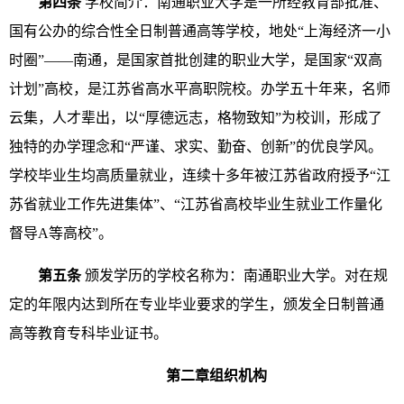
第四条
学校简介：南通职业大学是一所经教育部批准、
国有公办的综合性全日制普通高等学校，地处“上海经济一小
时圈”——南通，是国家首批创建的职业大学，是国家“双高
计划”高校，是江苏省高水平高职院校。办学五十年来，名师
云集，人才辈出，以“厚德远志，格物致知”为校训，形成了
独特的办学理念和“严谨、求实、勤奋、创新”的优良学风。
学校毕业生均高质量就业，连续十多年被江苏省政府授予“江
苏省就业工作先进集体”、“江苏省高校毕业生就业工作量化
督导
A
等高校”。
第五条
颁发学历的学校名称为：南通职业大学。对在规
定的年限内达到所在专业毕业要求的学生，颁发全日制普通
高等教育专科毕业证书。
第二章组织机构