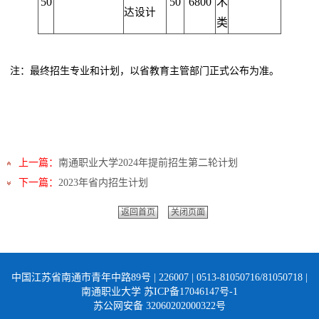
50
50
6800
术
达设计
类
注：最终招生专业和计划，以省教育主管部门正式公布为准。
上一篇：
南通职业大学2024年提前招生第二轮计划
下一篇：
2023年省内招生计划
返回首页
关闭页面
中国江苏省南通市青年中路89号 | 226007 | 0513-81050716/81050718 |
南通职业大学 苏ICP备17046147号-1
苏公网安备 32060202000322号