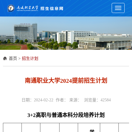
Toggle
navigati
首页
>
招生计划
南通职业大学2024提前招生计划
日期：2024-02-22 作者： 来源： 浏览量：
42584
3+2高职与普通本科分段培养计划