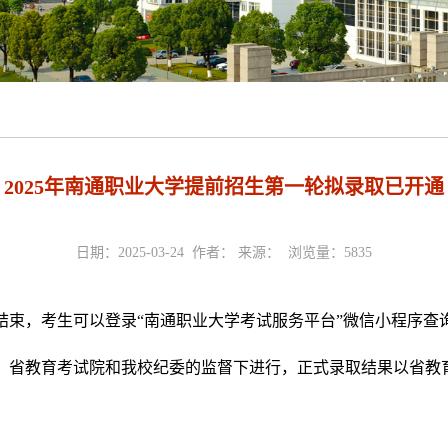
2025年南通职业大学提前招生第一轮拟录取已开通
日期：2025-03-24 作者： 来源： 浏览量：
5835
结束，考生可以登录“南通职业大学考试服务平台”微信小程序查
省教育考试院和我校纪委的监督下进行，正式录取结果以省教