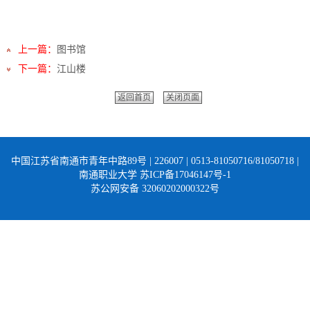
上一篇：
图书馆
下一篇：
江山楼
返回首页
关闭页面
中国江苏省南通市青年中路89号 | 226007 | 0513-81050716/81050718 |
南通职业大学 苏ICP备17046147号-1
苏公网安备 32060202000322号