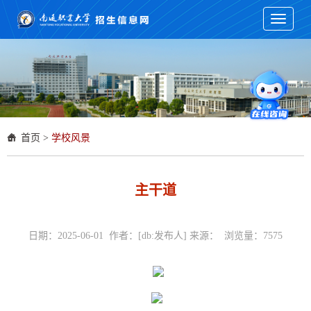
Toggle
navigati
首页
>
学校风景
主干道
日期：2025-06-01 作者：[db:发布人] 来源： 浏览量：
7575