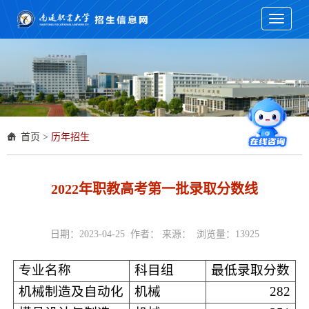
Toggle
navigati
首页
>
历年招生
2022年职教高考第一批录取分数线
日期：2023-04-25 作者： 来源： 浏览量：
13925
专业名称
科目组
最低录取分数
机械制造及自动化
机械
282