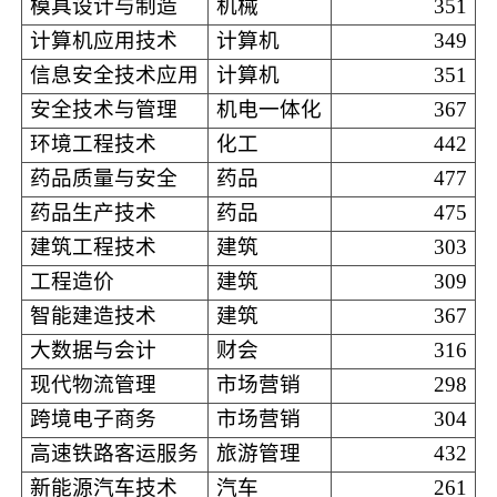
模具设计与制造
机械
351
计算机应用技术
计算机
349
信息安全技术应用
计算机
351
安全技术与管理
机电一体化
367
环境工程技术
化工
442
药品质量与安全
药品
477
药品生产技术
药品
475
建筑工程技术
建筑
303
工程造价
建筑
309
智能建造技术
建筑
367
大数据与会计
财会
316
现代物流管理
市场营销
298
跨境电子商务
市场营销
304
高速铁路客运服务
旅游管理
432
新能源汽车技术
汽车
261