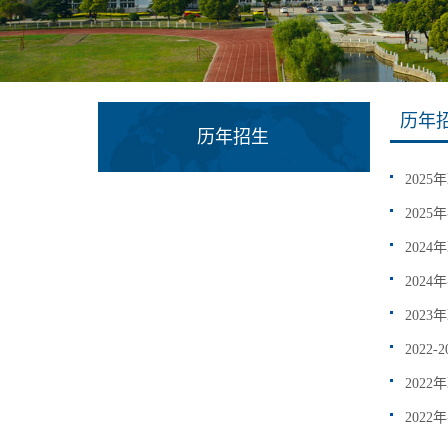
历年
历年招生
202
202
202
202
202
2022
202
202