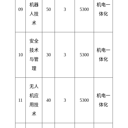
机器
机电一
09
50
3
5300
人技
体化
术
安全
技术
机电一
10
30
3
5300
与管
体化
理
无人
机应
机电一
11
40
3
5300
用技
体化
术