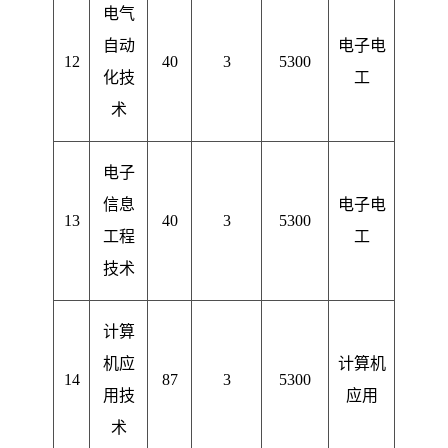
电气
自动
电子电
12
40
3
5300
化技
工
术
电子
信息
电子电
13
40
3
5300
工程
工
技术
计算
机应
计算机
14
87
3
5300
用技
应用
术