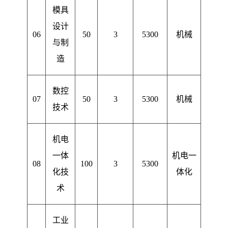
模具
设计
06
50
3
5300
机械
与制
造
数控
07
50
3
5300
机械
技术
机电
一体
机电一
08
100
3
5300
化技
体化
术
工业