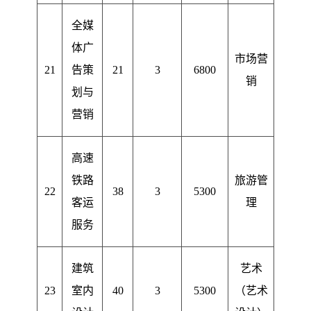
全媒
体广
市场营
21
告策
21
3
6800
销
划与
营销
高速
铁路
旅游管
22
38
3
5300
客运
理
服务
建筑
艺术
23
室内
40
3
5300
（艺术