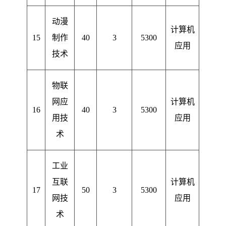
动漫
计算机
15
制作
40
3
5300
应用
技术
物联
网应
计算机
16
40
3
5300
用技
应用
术
工业
互联
计算机
17
50
3
5300
网技
应用
术