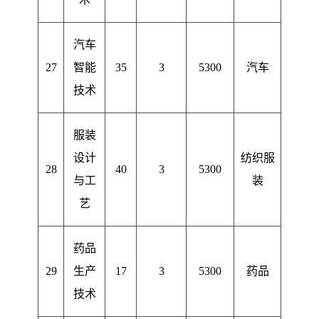
汽车
27
智能
35
3
5300
汽车
技术
服装
设计
纺织服
28
40
3
5300
与工
装
艺
药品
29
生产
17
3
5300
药品
技术