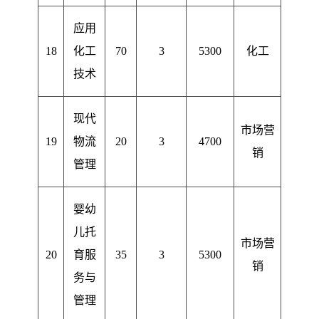
应用
18
化工
70
3
5300
化工
技术
现代
市场营
19
物流
20
3
4700
销
管理
婴幼
儿托
市场营
20
育服
35
3
5300
销
务与
管理