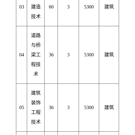
03
建造
60
3
5300
建筑
技术
道路
与桥
04
梁工
36
3
5300
建筑
程技
术
建筑
装饰
05
36
3
5300
建筑
工程
技术