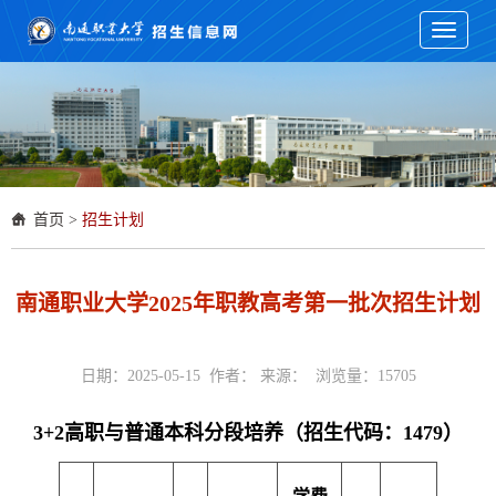
Toggle
navigati
首页
>
招生计划
南通职业大学2025年职教高考第一批次招生计划
日期：2025-05-15 作者： 来源： 浏览量：
15705
3+2高职与普通本科分段培养（
招生代码：1479
）