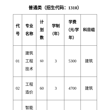
普通类（招生代码：1310）
计
学费
代
专业
学制
划
（元
/
学
科目组
号
名称
（年）
数
年）
建筑
01
工程
3
5300
建筑
60
技术
工程
02
60
3
4700
建筑
造价
智能