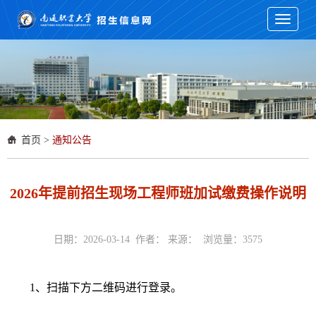
Toggle
navigati
首页
>
通知公告
2026年提前招生现场工程师班加试缴费操作说明
日期：2026-03-14 作者： 来源： 浏览量：
3575
1、扫描下方二维码进行登录。