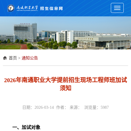
Toggle
navigati
首页
>
通知公告
2026年南通职业大学提前招生现场工程师班加试
须知
日期：2026-03-14 作者： 来源： 浏览量：
5987
一、加试对象