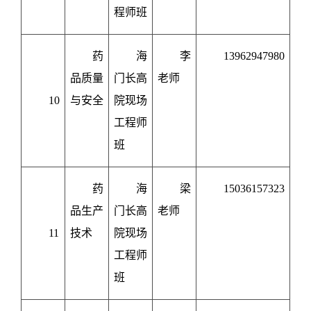
程师班
药
海
李
13962947980
品质量
门长高
老师
10
与安全
院现场
工程师
班
药
海
梁
15036157323
品生产
门长高
老师
11
技术
院现场
工程师
班