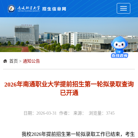
Toggle
navigati
首页
>
通知公告
2026年南通职业大学提前招生第一轮拟录取查询
已开通
日期：2026-03-31 作者： 来源： 浏览量：
3745
我校2026年提前招生第一轮拟录取工作已结束，考生