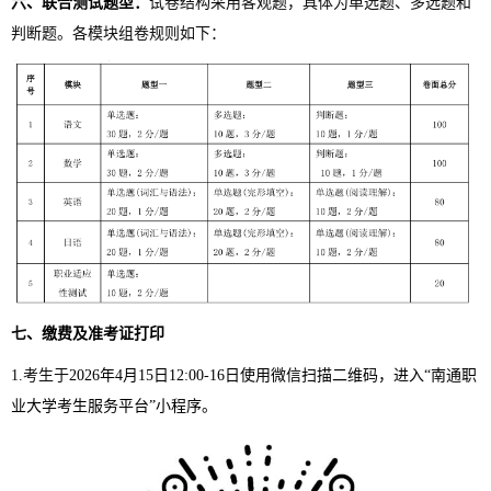
六
、联合测试题型：
试卷结构采用客观题，具体为单选题、多选题和
判断题。各模块组卷规则如下：
七
、
缴费及
准考证打印
1.
考生于
2026
年
4
月
15
日
12:00-1
6
日
使用微信扫描二维码，进入“南通职
业大学考生服务平台”小程序。