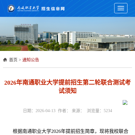
Toggle
navigati
首页
>
通知公告
2026年南通职业大学提前招生第二轮联合测试考
试须知
日期：2026-04-13 作者： 来源： 浏览量：
5234
根据南通职业大学
2026
年提前招生简章，现将我校
联合