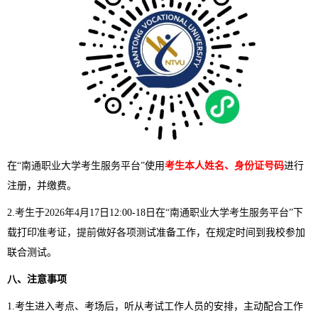
在
“南通职业大学考生服务平台”
使用
考生本人姓名、身份证号码
进行
注册，并缴费。
2.
考生
于
2026
年
4
月
17
日
12:00-
18
日
在
“南通职业大学考生服务平台”
下
载打印
准考证，提前做好各项
测试
准备工作，在规定时间到我校参加
联合测试
。
八
、注意事项
1.
考生进入考点、考场后，听从考试工作人员的安排，主动配合工作