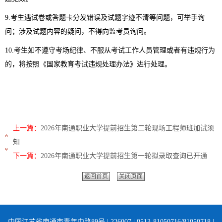
9.
考生遇试卷或答题卡分发错误及试题字迹不清等问题，可举手询
问；涉及试题内容的疑问，不得向监考员询问。
10.
考生如不遵守考场纪律、不服从考试工作人员管理或者有违规行为
的，将按照《国家教育考试违规处理办法》进行处理。
上一篇：
2026年南通职业大学提前招生第二轮现场工程师班加试须
知
下一篇：
2026年南通职业大学提前招生第一轮拟录取查询已开通
返回首页
关闭页面
中国江苏省南通市青年中路89号 | 226007 | 0513-81050716/81050718 |