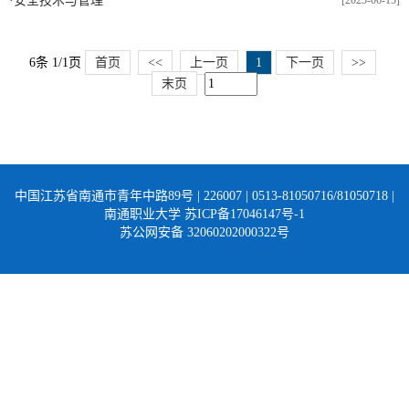
·
安全技术与管理
6条 1/1页
首页
<<
上一页
1
下一页
>>
末页
中国江苏省南通市青年中路89号 | 226007 | 0513-81050716/81050718 |
南通职业大学 苏ICP备17046147号-1
苏公网安备 32060202000322号