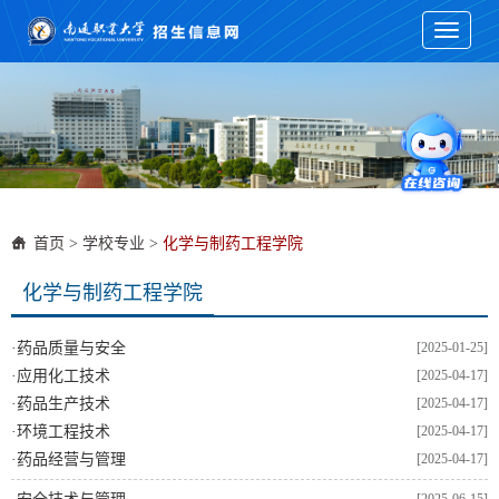
Toggle
navigati
首页
>
学校专业
>
化学与制药工程学院
化学与制药工程学院
·
药品质量与安全
[2025-01-25]
·
应用化工技术
[2025-04-17]
·
药品生产技术
[2025-04-17]
·
环境工程技术
[2025-04-17]
·
药品经营与管理
[2025-04-17]
[2025-06-15]