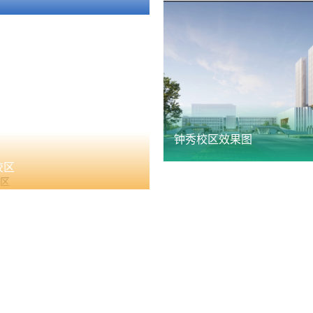
钟秀校区效果图
校区